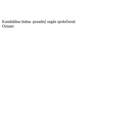
Kandidátna listina -poradný orgán spoločnosti
Oznam