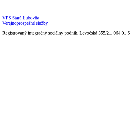
VPS Stará Ľubovňa
Verejnoprospešné služby
Registrovaný integračný sociálny podnik. Levočská 355/21, 064 01 Sta