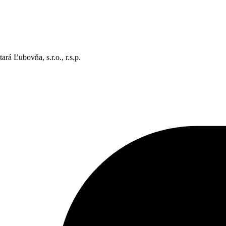
rá Ľubovňa, s.r.o., r.s.p.