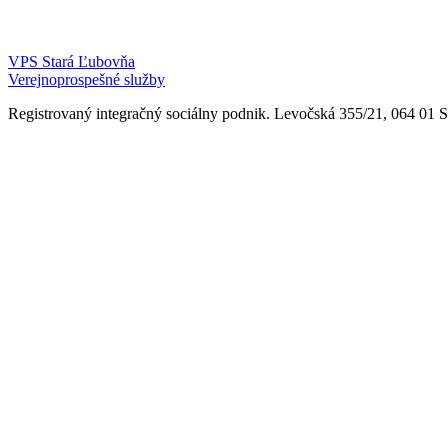
VPS Stará Ľubovňa
Verejnoprospešné služby
Registrovaný integračný sociálny podnik. Levočská 355/21, 064 01 Sta