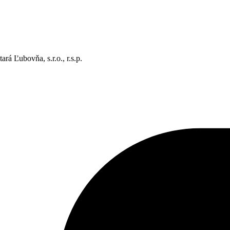
rá Ľubovňa, s.r.o., r.s.p.