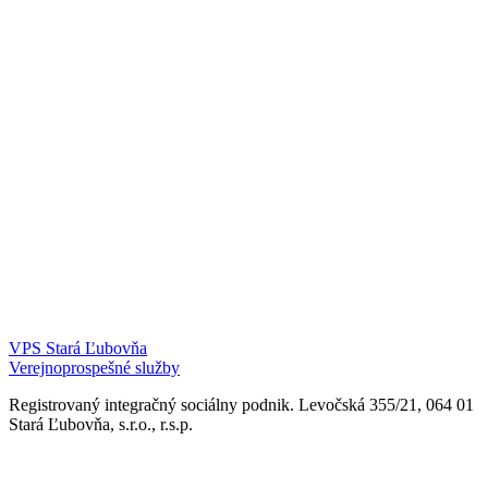
VPS Stará Ľubovňa
Verejnoprospešné služby
Registrovaný integračný sociálny podnik. Levočská 355/21, 064 01
Stará Ľubovňa, s.r.o., r.s.p.