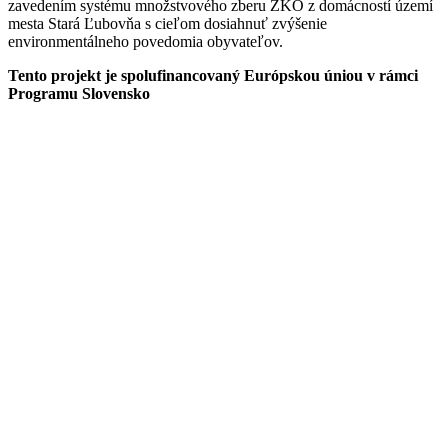
zavedením systému množstvového zberu ZKO z domácností území
mesta Stará Ľubovňa s cieľom dosiahnuť zvýšenie
environmentálneho povedomia obyvateľov.
Tento projekt je spolufinancovaný Európskou úniou v rámci
Programu Slovensko