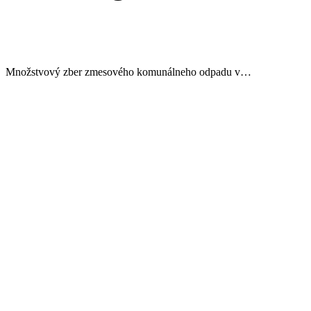
Množstvový zber zmesového komunálneho odpadu v…