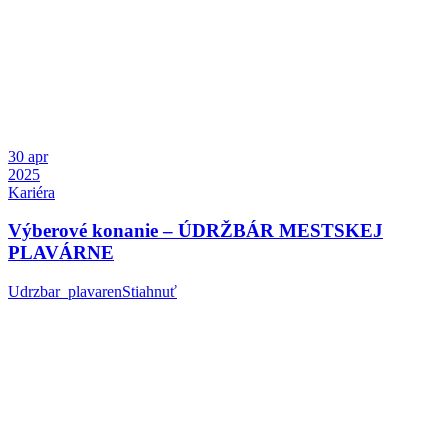
30
apr
2025
Kariéra
Výberové konanie – ÚDRŽBÁR MESTSKEJ
PLAVÁRNE
Udrzbar_plavarenStiahnuť