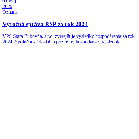
01
máj
2025
Oznam
Výročná správa RSP za rok 2024
VPS Stará Ľubovňa, s.r.o. zverejňuje výsledky hospodárenia za rok
2024. Spoločnosť dosiahla pozitívny hospodársky výsledok.