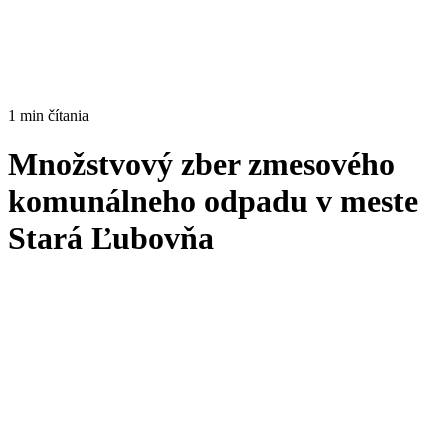
1 min čítania
Množstvový zber zmesového
komunálneho odpadu v meste
Stará Ľubovňa