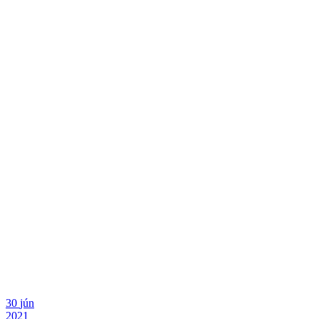
30
jún
2021