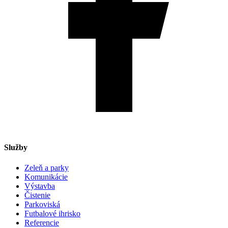
Služby
Zeleň a parky
Komunikácie
Výstavba
Čistenie
Parkoviská
Futbalové ihrisko
Referencie