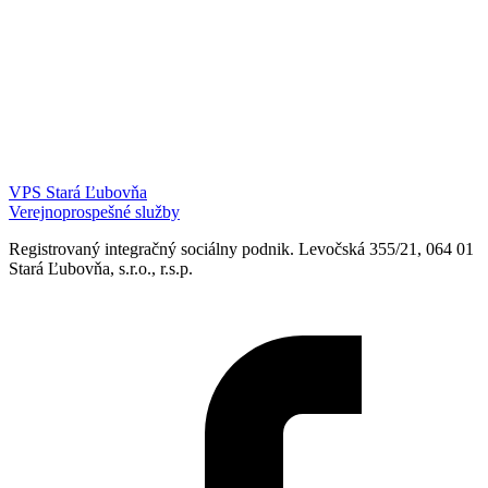
VPS Stará Ľubovňa
Verejnoprospešné služby
Registrovaný integračný sociálny podnik. Levočská 355/21, 064 01
Stará Ľubovňa, s.r.o., r.s.p.