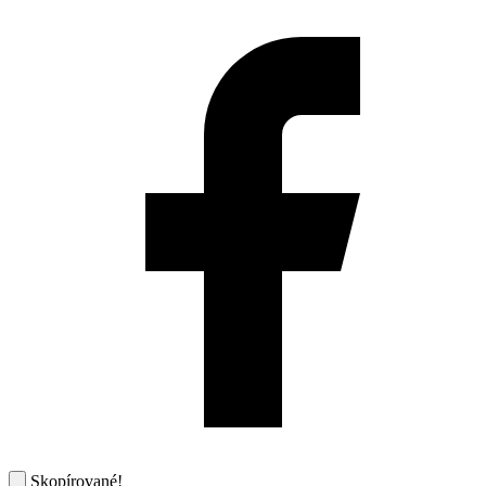
Skopírované!