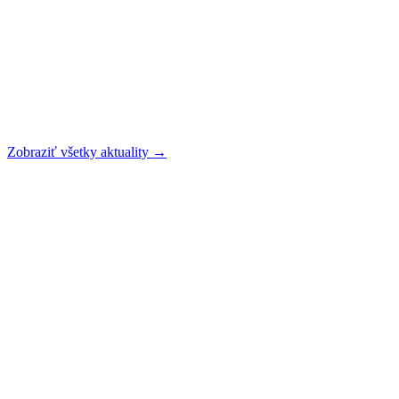
Zobraziť všetky aktuality →