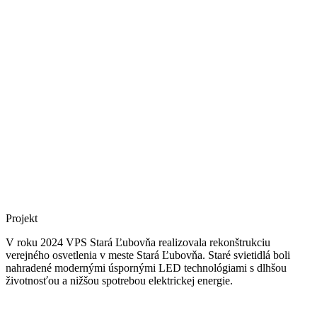
Projekt
V roku 2024 VPS Stará Ľubovňa realizovala rekonštrukciu
verejného osvetlenia v meste Stará Ľubovňa. Staré svietidlá boli
nahradené modernými úspornými LED technológiami s dlhšou
životnosťou a nižšou spotrebou elektrickej energie.