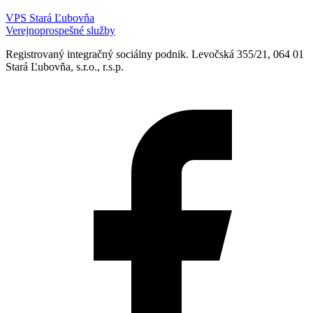
VPS Stará Ľubovňa
Verejnoprospešné služby
Registrovaný integračný sociálny podnik. Levočská 355/21, 064 01
Stará Ľubovňa, s.r.o., r.s.p.