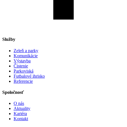
Služby
Zeleň a parky
Komunikácie
Výstavba
Čistenie
Parkoviská
Futbalové ihrisko
Referencie
Spoločnosť
O nás
Aktuality
Kariéra
Kontakt