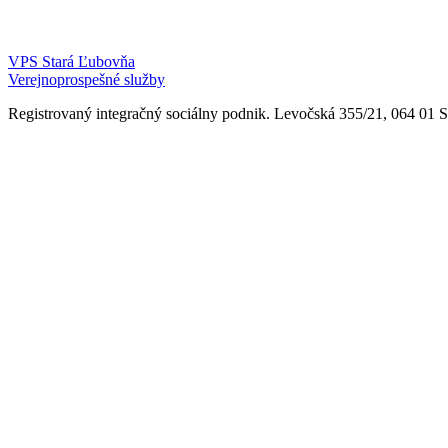
VPS Stará Ľubovňa
Verejnoprospešné služby
Registrovaný integračný sociálny podnik. Levočská 355/21, 064 01 Sta