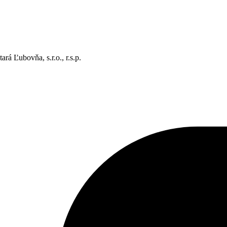
rá Ľubovňa, s.r.o., r.s.p.