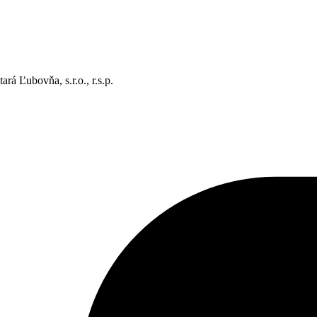
rá Ľubovňa, s.r.o., r.s.p.