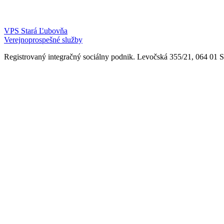
VPS Stará Ľubovňa
Verejnoprospešné služby
Registrovaný integračný sociálny podnik. Levočská 355/21, 064 01 Sta