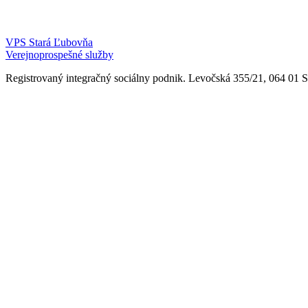
VPS Stará Ľubovňa
Verejnoprospešné služby
Registrovaný integračný sociálny podnik. Levočská 355/21, 064 01 Sta