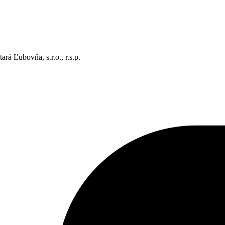
rá Ľubovňa, s.r.o., r.s.p.