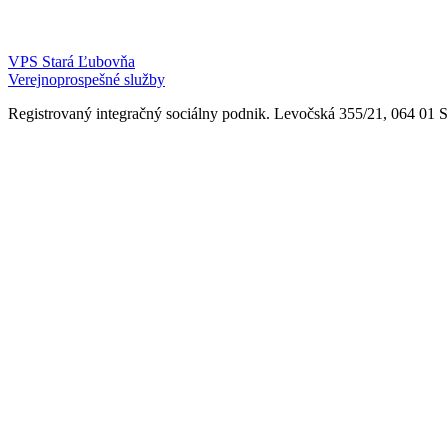
VPS Stará Ľubovňa
Verejnoprospešné služby
Registrovaný integračný sociálny podnik. Levočská 355/21, 064 01 Sta