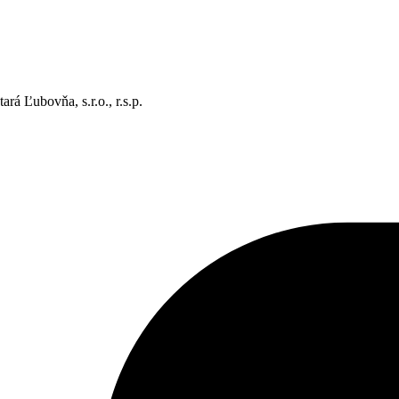
rá Ľubovňa, s.r.o., r.s.p.