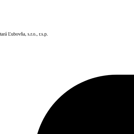
rá Ľubovňa, s.r.o., r.s.p.