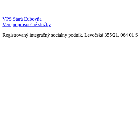
VPS Stará Ľubovňa
Verejnoprospešné služby
Registrovaný integračný sociálny podnik. Levočská 355/21, 064 01 Sta