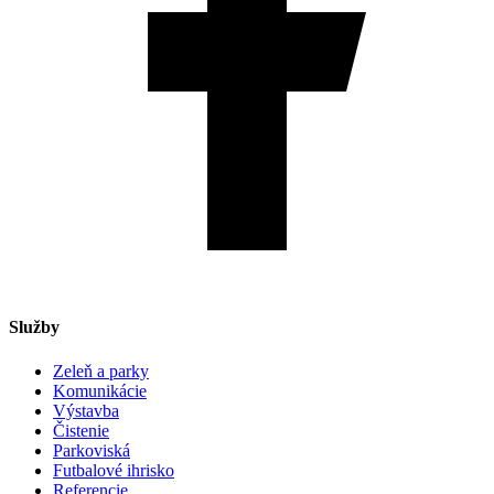
Služby
Zeleň a parky
Komunikácie
Výstavba
Čistenie
Parkoviská
Futbalové ihrisko
Referencie