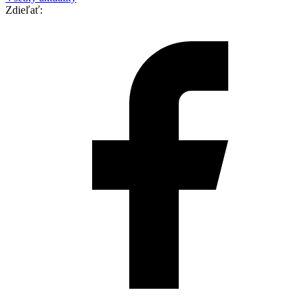
Zdieľať: