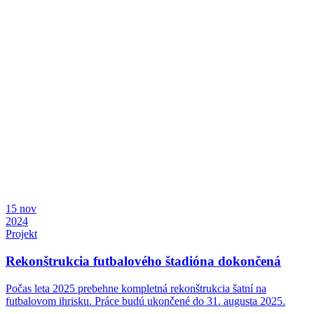
15
nov
2024
Projekt
Rekonštrukcia futbalového štadióna dokončená
Počas leta 2025 prebehne kompletná rekonštrukcia šatní na
futbalovom ihrisku. Práce budú ukončené do 31. augusta 2025.