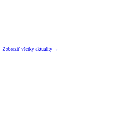
Zobraziť všetky aktuality →