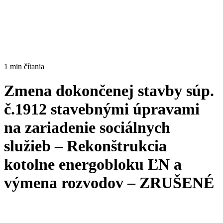
1 min čítania
Zmena dokončenej stavby súp.
č.1912 stavebnými úpravami
na zariadenie sociálnych
služieb – Rekonštrukcia
kotolne energobloku ĽN a
výmena rozvodov – ZRUŠENÉ