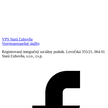
VPS Stará Ľubovňa
Verejnoprospešné služby
Registrovaný integračný sociálny podnik. Levočská 355/21, 064 01
Stará Ľubovňa, s.r.o., r.s.p.