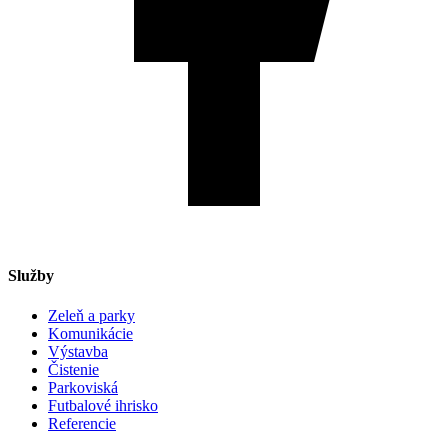
Služby
Zeleň a parky
Komunikácie
Výstavba
Čistenie
Parkoviská
Futbalové ihrisko
Referencie